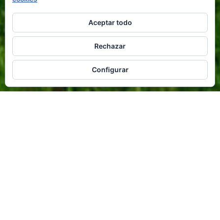
Aceptar todo
Rechazar
Configurar
CATERING DE
EVENTOS EN
ALICANTE
La experiencia y la juventud se unen a la ilusión y
se configura así un equipo joven, ilusionado, que