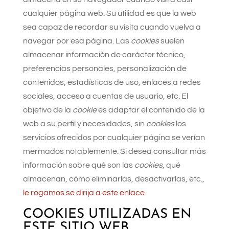
cualquier página web. Su utilidad es que la web
sea capaz de recordar su visita cuando vuelva a
navegar por esa página. Las
cookies
suelen
almacenar información de carácter técnico,
preferencias personales, personalización de
contenidos, estadísticas de uso, enlaces a redes
sociales, acceso a cuentas de usuario, etc. El
objetivo de la
cookie
es adaptar el contenido de la
web a su perfil y necesidades, sin
cookies
los
servicios ofrecidos por cualquier página se verían
mermados notablemente. Si desea consultar más
información sobre qué son las
cookies
, qué
almacenan, cómo eliminarlas, desactivarlas, etc.,
le rogamos se dirija a este enlace.
COOKIES UTILIZADAS EN
ESTE SITIO WEB