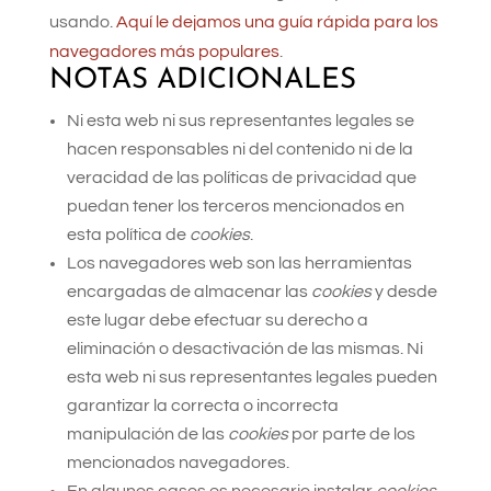
usando.
Aquí le dejamos una guía rápida para los
navegadores más populares
.
NOTAS ADICIONALES
Ni esta web ni sus representantes legales se
hacen responsables ni del contenido ni de la
veracidad de las políticas de privacidad que
puedan tener los terceros mencionados en
esta política de
cookies
.
Los navegadores web son las herramientas
encargadas de almacenar las
cookies
y desde
este lugar debe efectuar su derecho a
eliminación o desactivación de las mismas. Ni
esta web ni sus representantes legales pueden
garantizar la correcta o incorrecta
manipulación de las
cookies
por parte de los
mencionados navegadores.