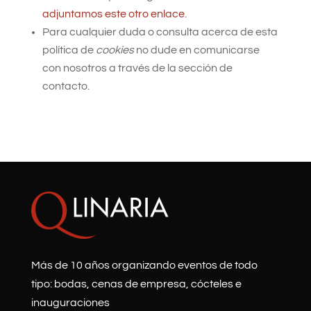
adjuntamos este otro enlace
.
Para cualquier duda o consulta acerca de esta
política de
cookies
no dude en comunicarse
con nosotros a través de la sección de
contacto.
Más de 10 años organizando eventos de todo
tipo: bodas, cenas de empresa, cócteles e
inauguraciones