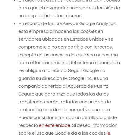
En algunos casos es necesario instalar
cookies
para que el navegador no olvide su decisión de
no aceptación de las mismas.
En el caso de las
cookies
de Google Analytics,
esta empresa almacena las
cookies
en
servidores ubicados en Estados Unidos y se
compromete a no compartirla con terceros,
excepto en los casos en los que sea necesario
para el funcionamiento del sistema o cuando la
ley obligue a tal efecto. Según Google no
guarda su dirección IP. Google Inc. es una
compañía adherida al Acuerdo de Puerto
Seguro que garantiza que todos los datos
transferidos serán tratados con un nivel de
protección acorde a la normativa europea.
Puede consultar información detallada a este
respecto
en este enlace
. Si desea información
sobre el uso que Google da a las cookies
le