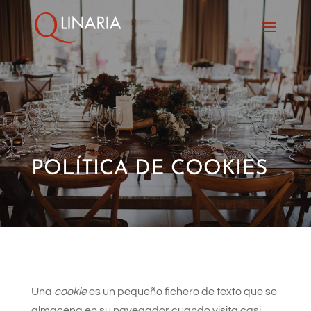
POLÍTICA DE COOKIES
Una
cookie
es un pequeño fichero de texto que se
almacena en su navegador cuando visita casi