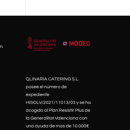
m.
QLINARIA CATERING S.L.
posee el número de
expediente
HISOLV/2021/11013/03 y se ha
acogido al Plan Resistir Plus de
la Generalitat Valenciana con
una ayuda de mas de 10.000€