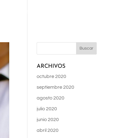
AMONA
OCEAN CLUB
EL BISTURÍ
BLOG
NOSOTROS
ARCHIVOS
octubre 2020
septiembre 2020
agosto 2020
julio 2020
junio 2020
abril 2020