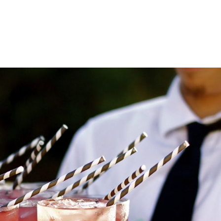
FINCA LA TORRETA
FINCA VILLA R