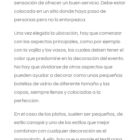
sensación de ofrecer un buen servicio. Debe estar
colocada en un sitio donde haya paso de
personas pero no lo entorpezca.
Una vez elegida la ubicación, hay que comenzar
con los aspectos principales, como por ejemplo
con la vajilla y los vasos, los cuales deben tener el
color que predomine en la decoración del evento.
No hay que olvidarse de otros aspectos que
pueden ayudar a decorar como unas pequeñas
botellas de vidrio de diferente tamaño y las
copas, siempre llenas y colocadas a la
perfección.
En el caso de los platos, suelen ser pequeños, de
estilo canapé y uno de los estilos que mejor
combinan con cualquier decoración es el
marmolado. A ello, hay que sumarle el textil para