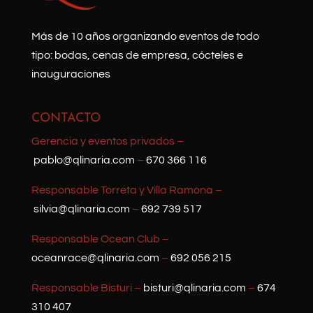
Más de 10 años organizando eventos de todo
tipo: bodas, cenas de empresa, cócteles e
inauguraciones
CONTACTO
Gerencia y eventos privados –
pablo@qlinaria.com
–
670 366 116
Responsable Torreta y Villa Ramona –
silvia@qlinaria.com
–
692 739 517
Responsable Ocean Club –
oceanrace@qlinaria.com
–
692 056 215
Responsable Bisturi –
bisturi@qlinaria.com
–
674
310 407