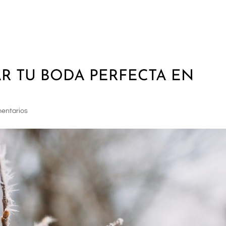
FINCA LA TORRETA
FINCA VILLA R
AR TU BODA PERFECTA EN
entarios