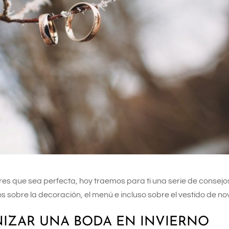
eres que sea perfecta, hoy traemos para ti una serie de consejo
sobre la decoración, el menú e incluso sobre el vestido de nov
IZAR UNA BODA EN INVIERNO