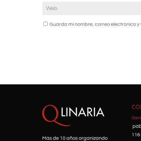
Guarda mi nombre, correo electrónico y
CO
Ger
pab
116
Más de 10 años organizando