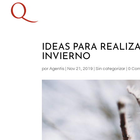
IDEAS PARA REALIZ
INVIERNO
por
Agentis
|
Nov 21, 2019
|
Sin categorizar
|
0 Com