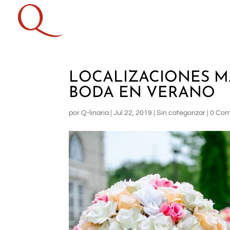
LOCALIZACIONES M
BODA EN VERANO
por
Q-linaria
|
Jul 22, 2019
|
Sin categorizar
|
0 Com