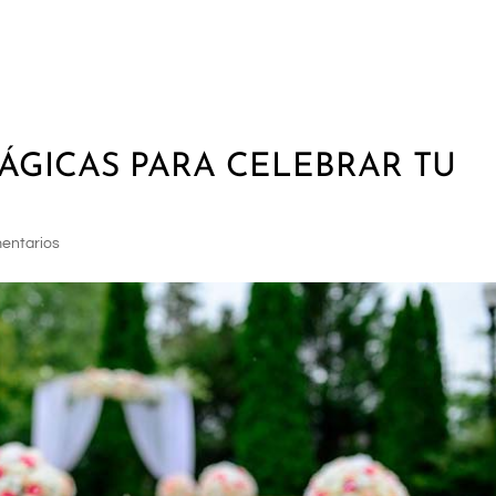
FINCA LA TORRETA
FINCA VILLA R
ÁGICAS PARA CELEBRAR TU
entarios